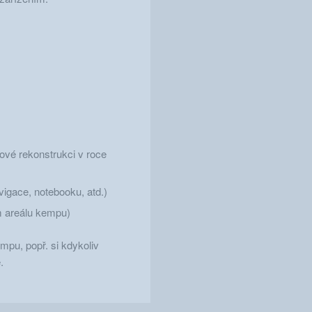
kové rekonstrukci v roce
vigace, notebooku, atd.)
lém areálu kempu)
mpu, popř. si kdykoliv
.