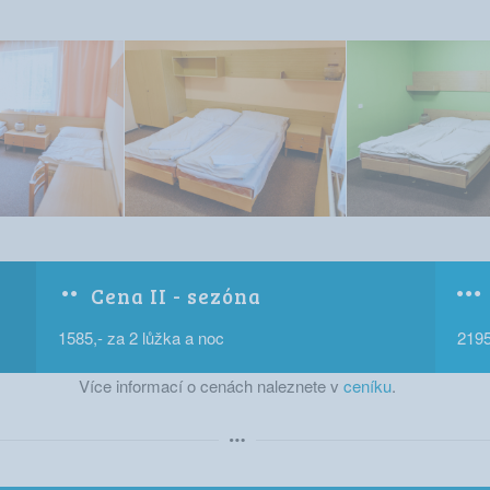
Cena II - sezóna
1585,- za 2 lůžka a noc
2195
Více informací o cenách naleznete v
ceníku
.