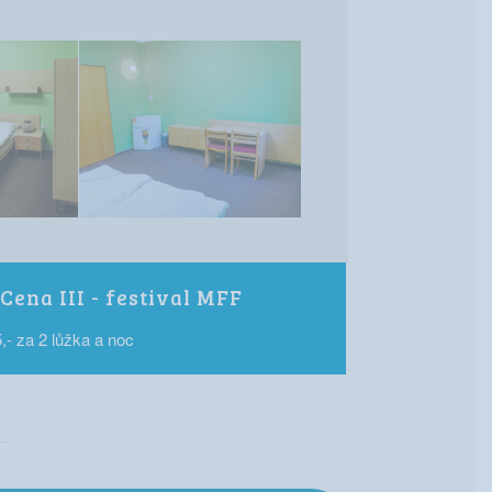
Cena III - festival MFF
,- za 2 lůžka a noc