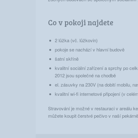
Co v pokoji najdete
2 lůžka (vč. lůžkovin)
pokoje se nachází v hlavní budově
šatní skříně
kvalitní sociální zařízení a sprchy po cel
2012 jsou společné na chodbě
el. zásuvky na 230V (na dobití mobilu, na
kvalitní wi-fi internetové připojení (v ce
Stravování je možné v restauraci v areálu ke
můžete koupit čerstvé pečivo v naší pekárně