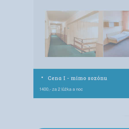
Cena I - mimo sozónu
1400,- za 2 lůžka a noc