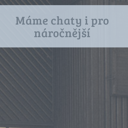
Máme chaty i pro
náročnější