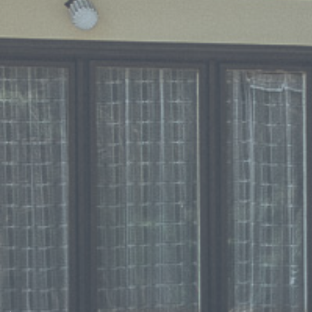
Dvoulůžková chata