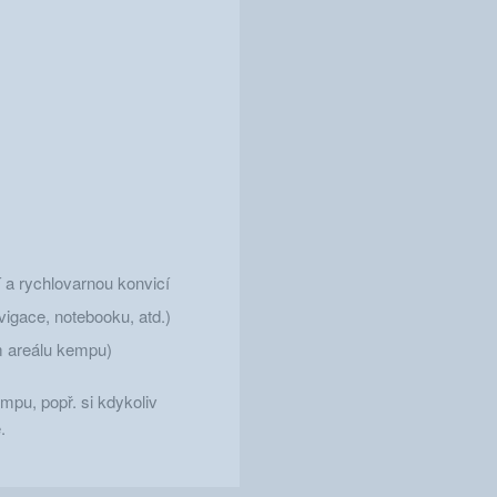
 a rychlovarnou konvicí
vigace, notebooku, atd.)
lém areálu kempu)
mpu, popř. si kdykoliv
.