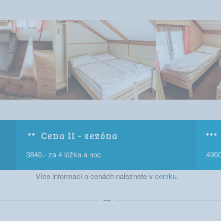
Cena II - sezóna
3840,- za 4 lůžka a noc
4960
Více informací o cenách naleznete v
ceníku
.