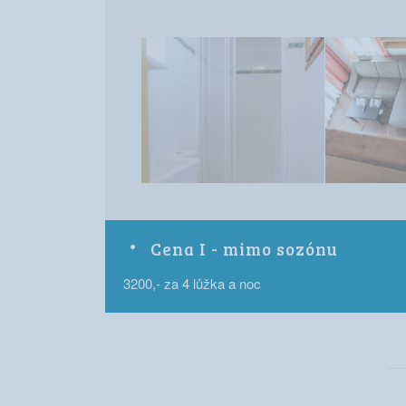
Cena I - mimo sozónu
3200,- za 4 lůžka a noc