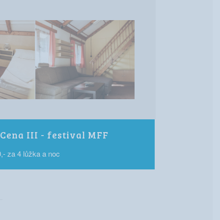
Cena III - festival MFF
,- za 4 lůžka a noc