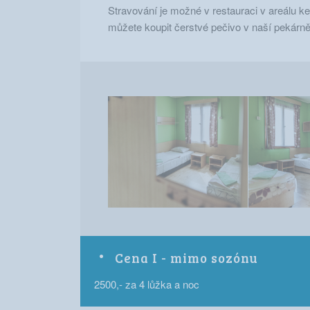
Stravování je možné v restauraci v areálu ke
můžete koupit čerstvé pečivo v naší pekárně
Cena I - mimo sozónu
2500,- za 4 lůžka a noc