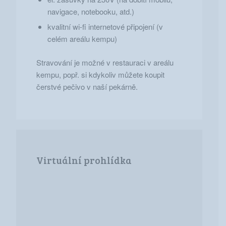
navigace, notebooku, atd.)
kvalitní wi-fi internetové připojení (v
celém areálu kempu)
Stravování je možné v restauraci v areálu
kempu, popř. si kdykoliv můžete koupit
čerstvé pečivo v naší pekárně.
Virtuální prohlídka