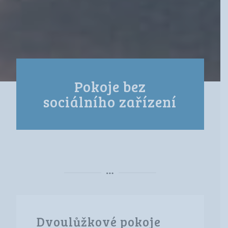
Pokoje bez
sociálního zařízení
Dvoulůžkové pokoje