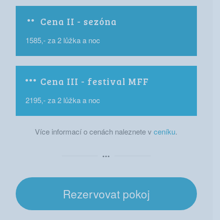
Cena II - sezóna
1585,- za 2 lůžka a noc
Cena III - festival MFF
2195,- za 2 lůžka a noc
Více informací o cenách naleznete v
ceníku
.
Rezervovat pokoj